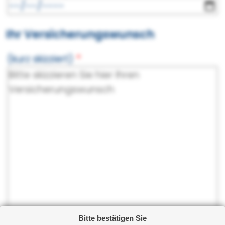
Ihr Versicherungswunsch
(kurz skizziert)
Bitte bestätigen Sie