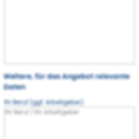
Weitere, für das Angebot relevante
Daten
Ihr Beruf (ggf. Arbeitgeber)