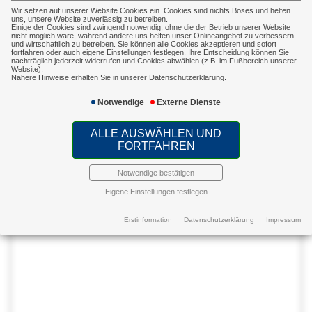
Wir setzen auf unserer Website Cookies ein. Cookies sind nichts Böses und helfen
uns, unsere Website zuverlässig zu betreiben.
Einige der Cookies sind zwingend notwendig, ohne die der Betrieb unserer Website
nicht möglich wäre, während andere uns helfen unser Onlineangebot zu verbessern
und wirtschaftlich zu betreiben. Sie können alle Cookies akzeptieren und sofort
fortfahren oder auch eigene Einstellungen festlegen. Ihre Entscheidung können Sie
nachträglich jederzeit widerrufen und Cookies abwählen (z.B. im Fußbereich unserer
Website).
Nähere Hinweise erhalten Sie in unserer Datenschutzerklärung.
Notwendige
Externe Dienste
ALLE AUSWÄHLEN UND
FORTFAHREN
Notwendige bestätigen
Eigene Einstellungen festlegen
Erstinformation
Datenschutzerklärung
Impressum