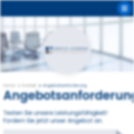
Home
Kontakt
Angebotsanforderung
Angebotsanforderun
Testen Sie unsere Leistungsfähigkeit!
Fordern Sie jetzt unser Angebot an.